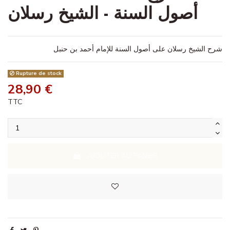
أصول السنة - الشيخ رسلان
شرح الشيخ رسلان على أصول السنة للإمام أحمد بن حنبل
Rupture de stock
28,90 €
TTC
AJOUTER AU PANIER