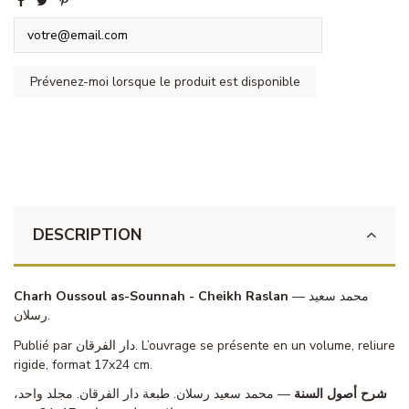
DESCRIPTION
Charh Oussoul as-Sounnah - Cheikh Raslan
— محمد سعيد
رسلان.
Publié par دار الفرقان. L’ouvrage se présente en un volume, reliure
rigide, format 17x24 cm.
شرح أصول السنة
— محمد سعيد رسلان. طبعة دار الفرقان. مجلد واحد،