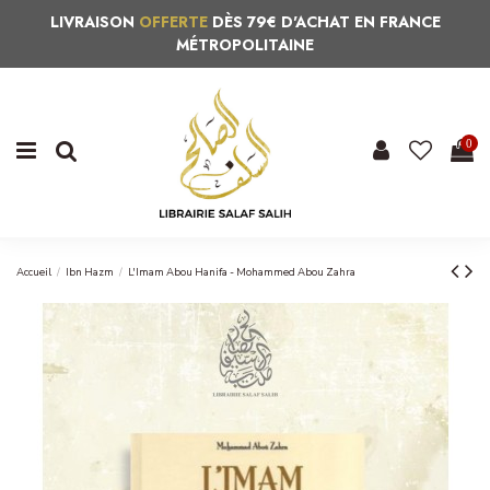
LIVRAISON
OFFERTE
DÈS 79€ D'ACHAT EN FRANCE
MÉTROPOLITAINE
0
Accueil
Ibn Hazm
L'Imam Abou Hanifa - Mohammed Abou Zahra