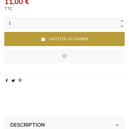
11,00 €
TTC
AJOUTER AU PANIER
DESCRIPTION