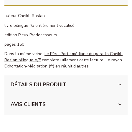
auteur Cheikh Raslan
livre bilingue f/a entièrement vocalisé
edition Pieux Predecesseurs
pages 160
Dans la même veine,
Le Père: Porte médiane du paradis Cheikh
Raslan bilingue A/F
complète utilement cette lecture ; le rayon
Exhortation-Méditation (fr)
en réunit d'autres.
DÉTAILS DU PRODUIT
AVIS CLIENTS