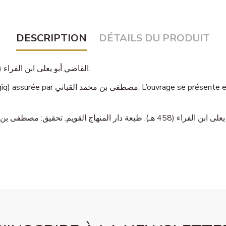
DESCRIPTION
DÉTAILS DU PRODUIT
— القاضي أبو يعلى ابن الفراء (458 هـ).