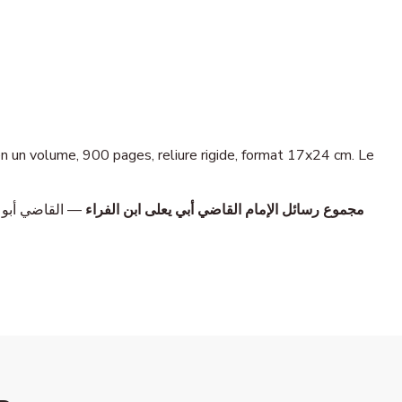
مجموع رسائل الإمام القاضي أبي يعلى ابن الفراء