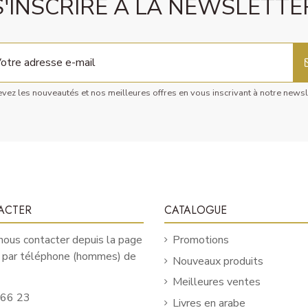
S'INSCRIRE À LA NEWSLETTE
vez les nouveautés et nos meilleures offres en vous inscrivant à notre newsl
ACTER
CATALOGUE
ous contacter depuis la page
Promotions
u par téléphone (hommes) de
Nouveaux produits
Meilleures ventes
 66 23
Livres en arabe