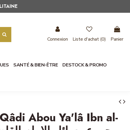
LITAINE
Connexion
Liste d'achat (
0
)
Panier
QUES
SANTÉ & BIEN-ÊTRE
DESTOCK & PROMO
Qâdi Abou Ya'lâ Ibn al-