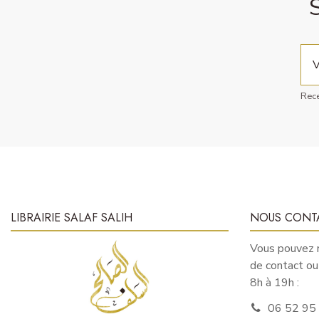
Rece
LIBRAIRIE SALAF SALIH
NOUS CONT
Vous pouvez n
de contact o
8h à 19h :
06 52 95