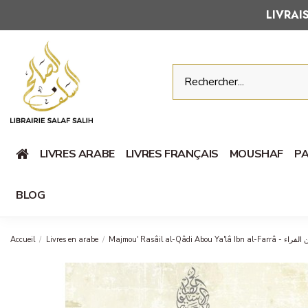
LIVRA
LIVRES ARABE
LIVRES FRANÇAIS
MOUSHAF
PA
BLOG
Accueil
Livres en arabe
Majmou' Rasâil 