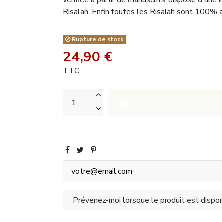
vérifiée à partir de manuscrits, dispose d'une 
Risalah. Enfin toutes les Risalah sont 100% 
Rupture de stock
24,90 €
TTC
AJOUTER AU PANIER