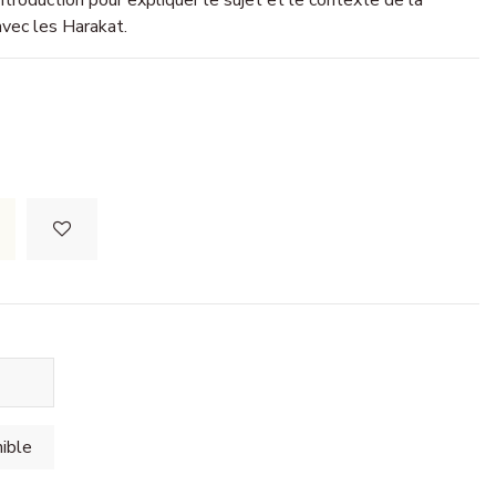
introduction pour expliquer le sujet et le contexte de la
avec les Harakat.