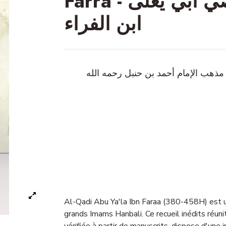
Farrâ - مجموع رسائل الإمام القاضي أبي يعلى
ابن الفراء
 مذهب الإمام أحمد بن حنبل رحمه الله
Al-Qadi Abu Ya'la Ibn Faraa (380-458H) est u
grands Imams Hanbali. Ce recueil inédits réuni