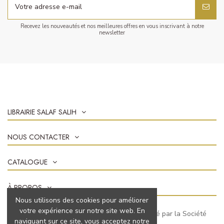
Recevez les nouveautés et nos meilleures offres en vous inscrivant à notre
newsletter
LIBRAIRIE SALAF SALIH
NOUS CONTACTER
CATALOGUE
À PROPOS
Nous utilisons des cookies pour améliorer
votre expérience sur notre site web. En
Marchand approuvé par la Société
naviguant sur ce site, vous acceptez notre