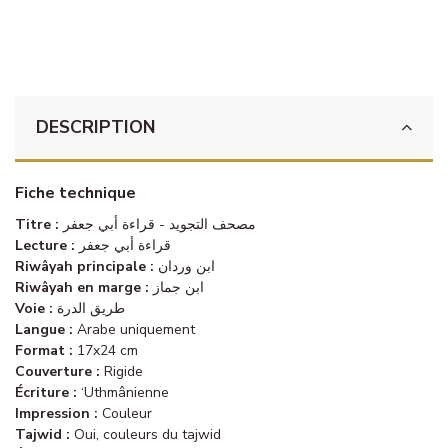
DESCRIPTION
Fiche technique
Titre :
مصحف التجويد - قراءة أبي جعفر
Lecture :
قراءة أبي جعفر
Riwâyah principale :
ابن وردان
Riwâyah en marge :
ابن جماز
Voie :
طريق الدرة
Langue :
Arabe uniquement
Format :
17x24 cm
Couverture :
Rigide
Écriture :
‘Uthmânienne
Impression :
Couleur
Tajwid :
Oui, couleurs du tajwid