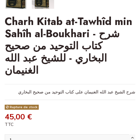
Charh Kitab at-Tawhîd min
Sahîh al-Boukhari - شرح
كتاب التوحيد من صحيح
البخاري - للشيخ عبد الله
الغنيمان
شرح الشيخ عبد الله الغنيمان على كتاب التوحيد من صحيح البخاري
Rupture de stock
45,00 €
TTC