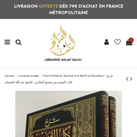
LIVRAISON
OFFERTE
DÈS 79€ D'ACHAT EN FRANCE
MÉTROPOLITAINE
0
Accueil
Livres en arabe
Charh Kitab at-Tawhîd min Sahîh al-Boukhari - شرح
كتاب التوحيد من صحيح البخاري - للشيخ عبد الله الغنيمان