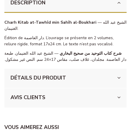
DESCRIPTION
Charh Kitab at-Tawhîd min Sahîh al-Boukhari
— الشيخ عبد الله
الغنيمان.
Édition de دار العاصمة. L’ouvrage se présente en 2 volumes,
reliure rigide, format 17x24 cm. Le texte n’est pas vocalisé.
شرح كتاب التوحيد من صحيح البخاري
— الشيخ عبد الله الغنيمان. طبعة
دار العاصمة. مجلدان، غلاف صلب، مقاس 17×24 سم. النص غير مشكول.
DÉTAILS DU PRODUIT
AVIS CLIENTS
VOUS AIMEREZ AUSSI