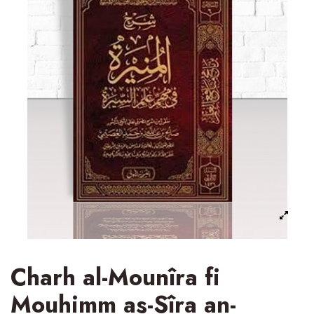
Charh al-Mounîra fi
Mouhimm as-Sîra an-