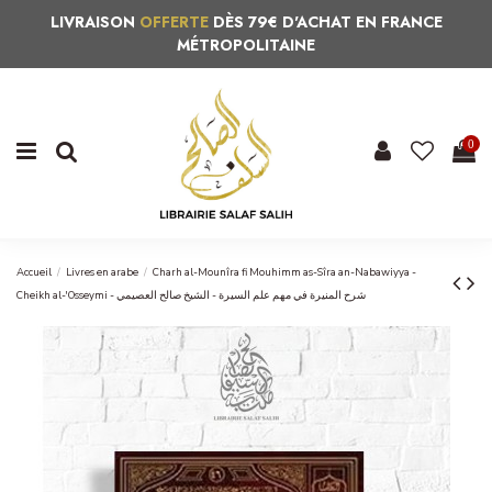
LIVRAISON
OFFERTE
DÈS 79€ D'ACHAT EN FRANCE
MÉTROPOLITAINE
0
Accueil
Livres en arabe
Charh al-Mounîra fi Mouhimm as-Sîra an-Nabawiyya -
Cheikh al-'Osseymi - شرح المنيرة في مهم علم السيرة - الشيخ صالح العصيمي