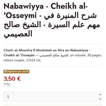
Nabawiyya - Cheikh al-
'Osseymi - شرح المنيرة في
مهم علم السيرة - الشيخ صالح
العصيمي
Charh al-Mounîra fi Mouhimm as-Sîra an-Nabawiyya -
Cheikh al-'Osseymi
— الشيخ صالح العصيمي. un volume, 30 pages,
reliure souple, 17x24 cm.
Rupture de stock
3,50 €
TTC